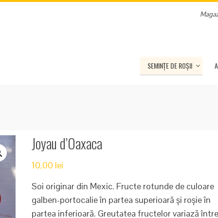
Magaz
SEMINȚE DE ROȘII
A
Joyau d’Oaxaca
10,00
lei
Soi originar din Mexic. Fructe rotunde de culoare
galben-portocalie în partea superioară și roșie în
partea inferioară. Greutatea fructelor variază într