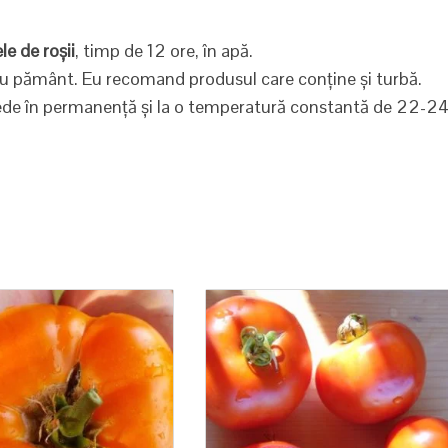
le de roșii
, timp de 12 ore, în apă.
cu pământ. Eu recomand produsul care conține și turbă.
mede în permanență și la o temperatură constantă de 22-2