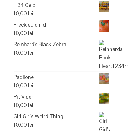
H34 Gelb
10,00
lei
Freckled child
10,00
lei
Reinhard's Black Zebra
10,00
lei
Paglione
10,00
lei
Pit Viper
10,00
lei
Girl Girl's Weird Thing
10,00
lei