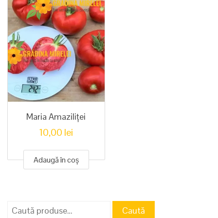
Maria Amaziliței
10,00
lei
Adaugă în coș
Caută
Caută