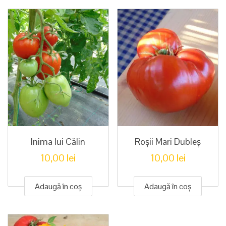
Inima lui Călin
Roșii Mari Dubleș
10,00
lei
10,00
lei
Adaugă în coș
Adaugă în coș