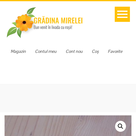
Magazin
Contul meu
Cont nou
Coș
Favorite