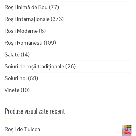
Roșii Inimă de Bou
(77)
Roșii Internaționale
(373)
Rosii Moderne
(6)
Roșii Românești
(109)
Salate
(14)
Soiuri de roșii tradiționale
(26)
Soiuri noi
(68)
Vinete
(10)
Produse vizualizate recent
Roșii de Tulcea