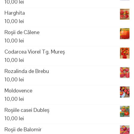
10,00
lei
Harghita
10,00
lei
Roșii de Călene
10,00
lei
Codarcea Viorel Tg. Mureș
10,00
lei
Rozalinda de Brebu
10,00
lei
Moldovence
10,00
lei
Roșiile casei Dubleș
10,00
lei
Roșii de Balomir