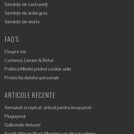
Semințe de castraveți
Semințe de ardei gras
Semințe de vinete
FAQ’S
Despre noi
Comenzi, Livrare & Retur
Politica Mirelei privind cookie-urile
Protectia datelor personale
ARTICOLE RECENTE
Semanat si repicat-articol pentru incepatori
Plugușorul
Galbenele Antuzei
South African Black Mystery-un alt soi cafeniu