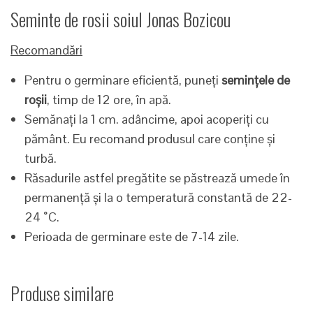
Seminte de rosii soiul Jonas Bozicou
Recomandări
Pentru o germinare eficientă, puneți
semințele de
roșii
, timp de 12 ore, în apă.
Semănați la 1 cm. adâncime, apoi acoperiți cu
pământ. Eu recomand produsul care conține și
turbă.
Răsadurile astfel pregătite se păstrează umede în
permanență și la o temperatură constantă de 22-
24 ˚C.
Perioada de germinare este de 7-14 zile.
Produse similare