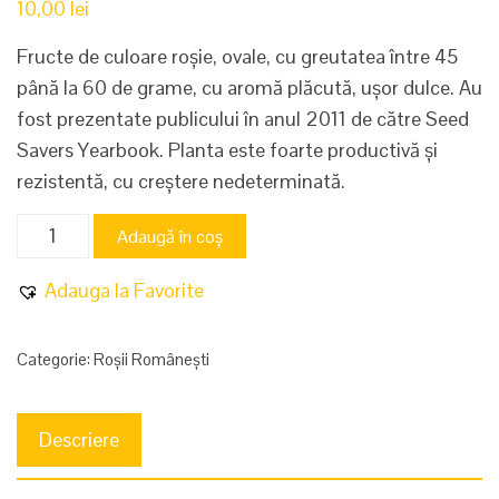
10,00
lei
Fructe de culoare roșie, ovale, cu greutatea între 45
până la 60 de grame, cu aromă plăcută, ușor dulce. Au
fost prezentate publicului în anul 2011 de către Seed
Savers Yearbook. Planta este foarte productivă și
rezistentă, cu creștere nedeterminată.
Cantitate
Adaugă în coș
Jonas
Bozicou
Adauga la Favorite
Categorie:
Roșii Românești
Descriere