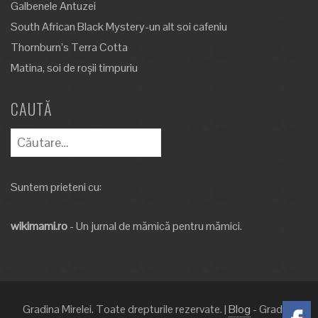
Galbenele Antuzei
South African Black Mystery-un alt soi cafeniu
Thornburn’s Terra Cotta
Matina, soi de roșii timpuriu
CAUTĂ
Caută
după:
Suntem prieteni cu:
wikimami.ro
- Un jurnal de mămică pentru mămici.
Gradina Mirelei. Toate drepturile rezervate.
|
Blog
- Gradina