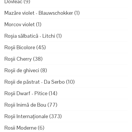
Dovleac
(9)
Mazăre violet - Blauwschokker
(1)
Morcov violet
(1)
Roșia sălbatică - Litchi
(1)
Roșii Bicolore
(45)
Roșii Cherry
(38)
Roșii de ghiveci
(8)
Roșii de păstrat - Da Serbo
(10)
Roșii Dwarf - Pitice
(14)
Roșii Inimă de Bou
(77)
Roșii Internaționale
(373)
Rosii Moderne
(6)