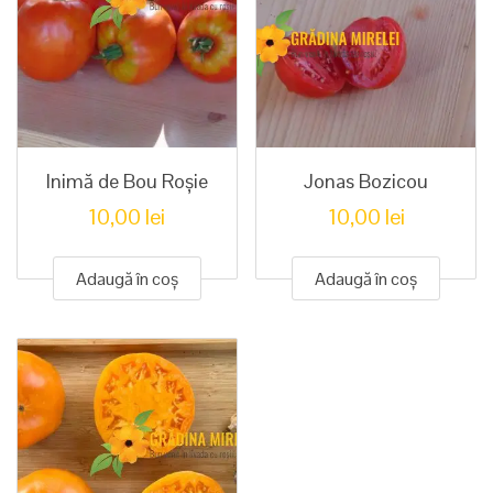
Inimă de Bou Roșie
Jonas Bozicou
10,00
lei
10,00
lei
Adaugă în coș
Adaugă în coș