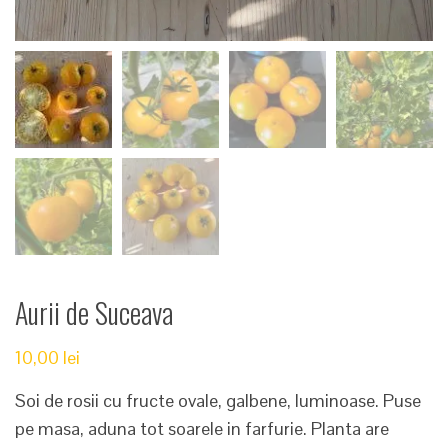
Aurii de Suceava
10,00
lei
Soi de rosii cu fructe ovale, galbene, luminoase. Puse
pe masa, aduna tot soarele in farfurie. Planta are