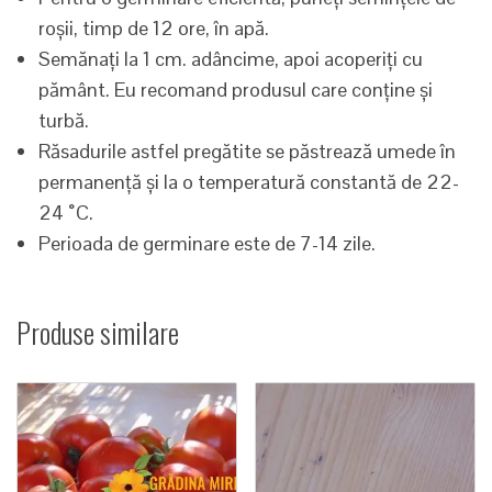
roșii, timp de 12 ore, în apă.
Semănați la 1 cm. adâncime, apoi acoperiți cu
pământ. Eu recomand produsul care conține și
turbă.
Răsadurile astfel pregătite se păstrează umede în
permanență și la o temperatură constantă de 22-
24 ˚C.
Perioada de germinare este de 7-14 zile.
Produse similare