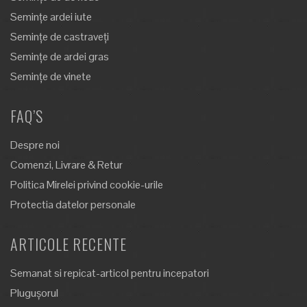
Semințe ardei iute
Semințe de castraveți
Semințe de ardei gras
Semințe de vinete
FAQ’S
Despre noi
Comenzi, Livrare & Retur
Politica Mirelei privind cookie-urile
Protectia datelor personale
ARTICOLE RECENTE
Semanat si repicat-articol pentru incepatori
Plugușorul