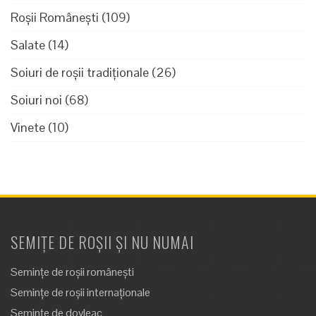
Roșii Românești
(109)
Salate
(14)
Soiuri de roșii tradiționale
(26)
Soiuri noi
(68)
Vinete
(10)
SEMIȚE DE ROȘII ȘI NU NUMAI
Semințe de roșii românești
Semințe de roșii internaționale
Semințe de dovleac