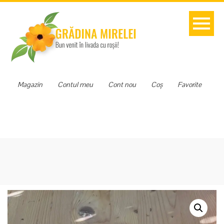
Magazin
Contul meu
Cont nou
Coș
Favorite