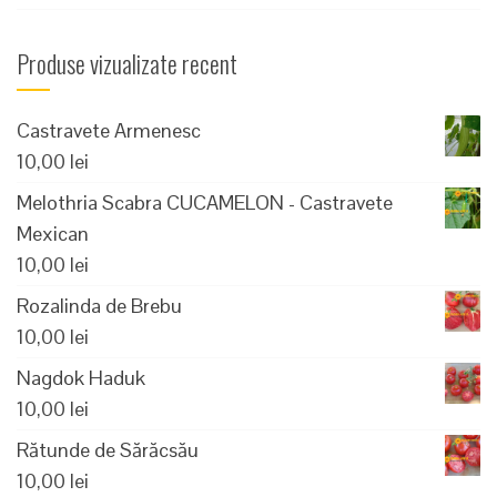
Produse vizualizate recent
Castravete Armenesc
10,00
lei
Melothria Scabra CUCAMELON - Castravete
Mexican
10,00
lei
Rozalinda de Brebu
10,00
lei
Nagdok Haduk
10,00
lei
Rătunde de Sărăcsău
10,00
lei