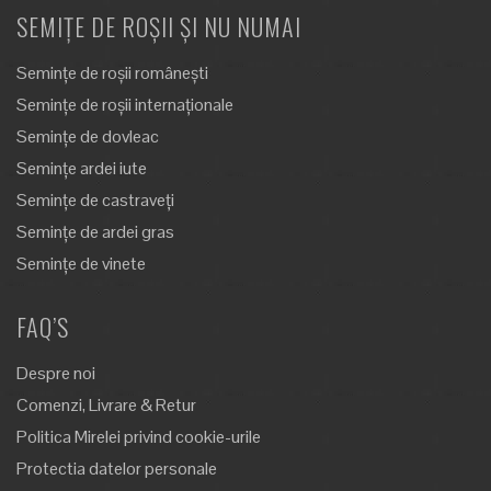
SEMIȚE DE ROȘII ȘI NU NUMAI
Semințe de roșii românești
Semințe de roșii internaționale
Semințe de dovleac
Semințe ardei iute
Semințe de castraveți
Semințe de ardei gras
Semințe de vinete
FAQ’S
Despre noi
Comenzi, Livrare & Retur
Politica Mirelei privind cookie-urile
Protectia datelor personale