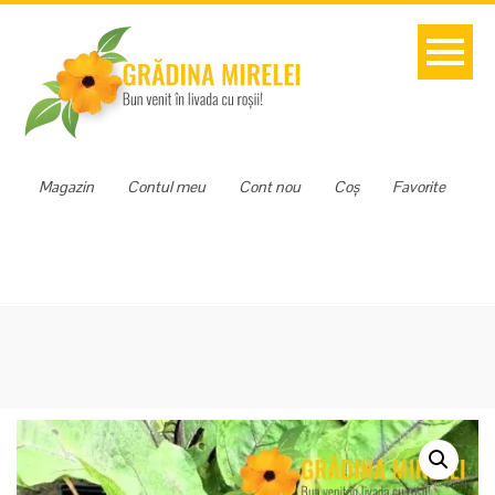
Magazin
Contul meu
Cont nou
Coș
Favorite