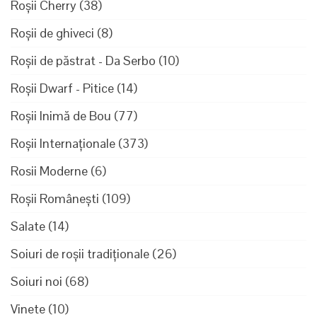
Roșii Cherry
(38)
Roșii de ghiveci
(8)
Roșii de păstrat - Da Serbo
(10)
Roșii Dwarf - Pitice
(14)
Roșii Inimă de Bou
(77)
Roșii Internaționale
(373)
Rosii Moderne
(6)
Roșii Românești
(109)
Salate
(14)
Soiuri de roșii tradiționale
(26)
Soiuri noi
(68)
Vinete
(10)