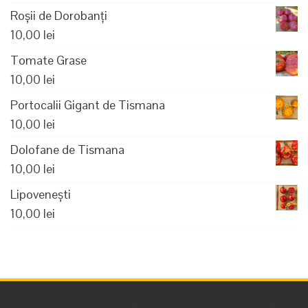
Roșii de Dorobanți
10,00
lei
Tomate Grase
10,00
lei
Portocalii Gigant de Tismana
10,00
lei
Dolofane de Tismana
10,00
lei
Lipovenești
10,00
lei