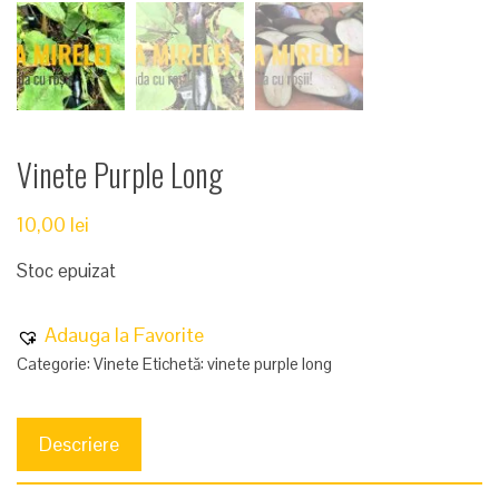
Vinete Purple Long
10,00
lei
Stoc epuizat
Adauga la Favorite
Categorie:
Vinete
Etichetă:
vinete purple long
Descriere