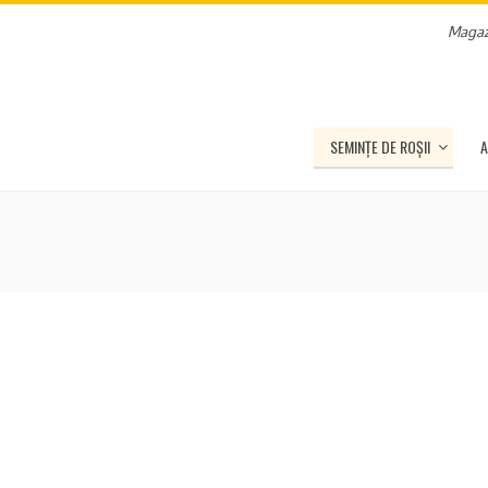
Magaz
SEMINȚE DE ROȘII
A