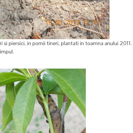
si piersici, in pomii tineri, plantati in toamna anului 2011.
timpul.