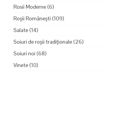
Rosii Moderne
(6)
Roșii Românești
(109)
Salate
(14)
Soiuri de roșii tradiționale
(26)
Soiuri noi
(68)
Vinete
(10)