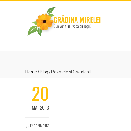
Home
/
Blog
/
Poamele si Graurienii
20
MAI 2013
12 COMMENTS