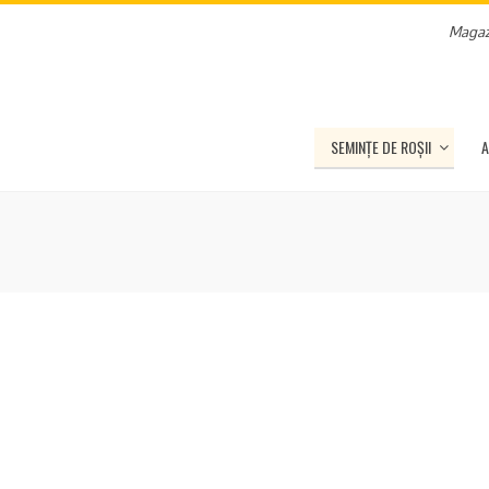
Magaz
SEMINȚE DE ROȘII
A