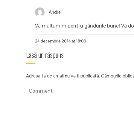
Andrei
Vă mulțumim pentru gândurile bune! Vă dor
24 decembrie 2014 at 18:09
Lasă un răspuns
Adresa ta de email nu va fi publicată.
Câmpurile oblig