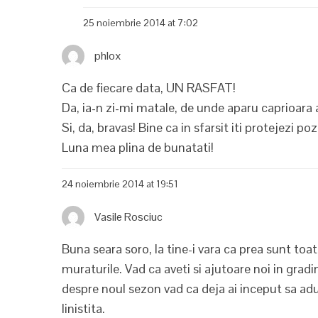
25 noiembrie 2014 at 7:02
phlox
Ca de fiecare data, UN RASFAT!
Da, ia-n zi-mi matale, de unde aparu caprioara a
Si, da, bravas! Bine ca in sfarsit iti protejezi poz
Luna mea plina de bunatati!
24 noiembrie 2014 at 19:51
Vasile Rosciuc
Buna seara soro, la tine-i vara ca prea sunt toat
muraturile. Vad ca aveti si ajutoare noi in grad
despre noul sezon vad ca deja ai inceput sa aduni
linistita.