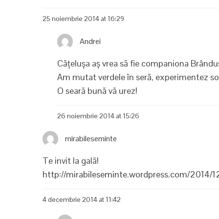
25 noiembrie 2014 at 16:29
Andrei
Cățelușa aș vrea să fie companiona Brânduș
Am mutat verdele în seră, experimentez soiur
O seară bună vă urez!
26 noiembrie 2014 at 15:26
mirabileseminte
Te invit la gală!
http://mirabileseminte.wordpress.com/2014/1
4 decembrie 2014 at 11:42