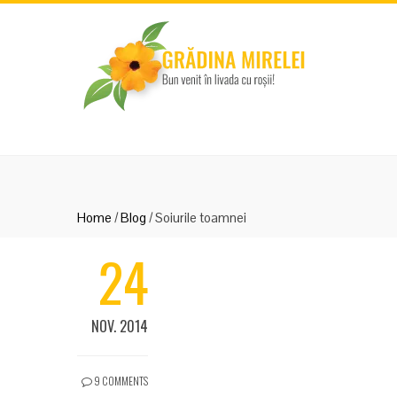
Home
/
Blog
/
Soiurile toamnei
24
NOV. 2014
9 COMMENTS