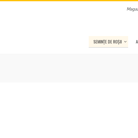
Magaz
SEMINȚE DE ROȘII
A