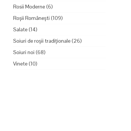
Rosii Moderne
(6)
Roșii Românești
(109)
Salate
(14)
Soiuri de roșii tradiționale
(26)
Soiuri noi
(68)
Vinete
(10)