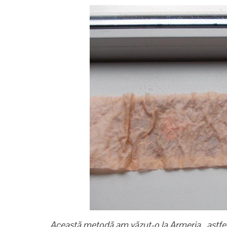
Această metodă am văzut-o la Armeria, astfel a