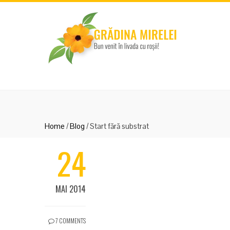
Home
/
Blog
/
Start fără substrat
24
MAI 2014
7 COMMENTS