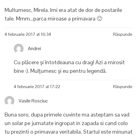
Multumesc, Mirela. Imi era atat de dor de postarile
tale. Mmm…parca miroase a primavara 🙂
4 februarie 2017 at 16:34
Răspunde
Andrei
Cu plăcere și întotdeauna cu drag! Azi a mirosit
bine :). Mulțumesc și eu pentru legendă.
4 februarie 2017 at 17:22
Răspunde
Vasile Rosciuc
Buna soro, dupa primele cuvinte ma asteptam sa vad
un solar pe jumatate ingropat in zapada si cand colo
tu prezinti o primavara veritabila. Startul este minunat