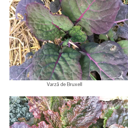
Varză de Bruxell