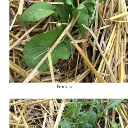
Rucola