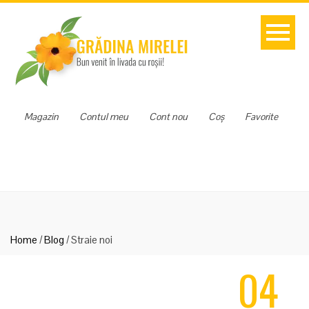
Magazin
Contul meu
Cont nou
Coș
Favorite
Home
/
Blog
/
Straie noi
04