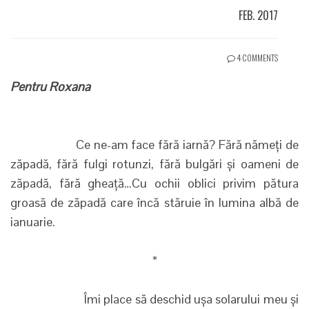
FEB. 2017
4 COMMENTS
Pentru Roxana
Ce ne-am face fără iarnă? Fără nămeți de
zăpadă, fără fulgi rotunzi, fără bulgări și oameni de
zăpadă, fără gheață…Cu ochii oblici privim pătura
groasă de zăpadă care încă stăruie în lumina albă de
ianuarie.
*
Îmi place să deschid ușa solarului meu și