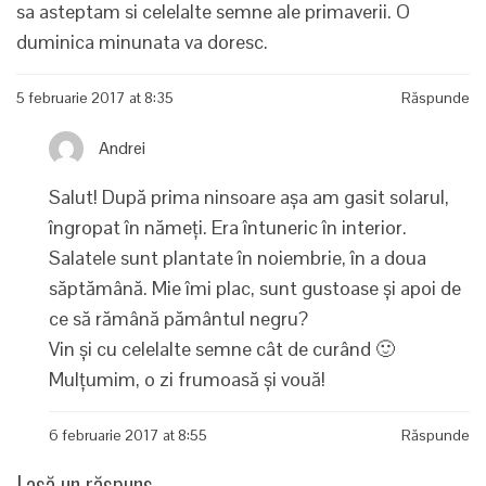
sa asteptam si celelalte semne ale primaverii. O
duminica minunata va doresc.
5 februarie 2017 at 8:35
Răspunde
Andrei
Salut! După prima ninsoare așa am gasit solarul,
îngropat în nămeți. Era întuneric în interior.
Salatele sunt plantate în noiembrie, în a doua
săptămână. Mie îmi plac, sunt gustoase și apoi de
ce să rămână pământul negru?
Vin și cu celelalte semne cât de curând 🙂
Mulțumim, o zi frumoasă și vouă!
6 februarie 2017 at 8:55
Răspunde
Lasă un răspuns