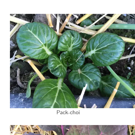
Pack-choi