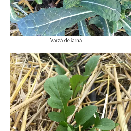
Varză de iarnă