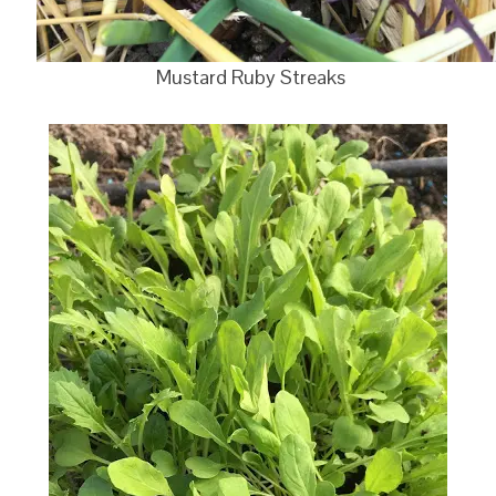
Mustard Ruby Streaks