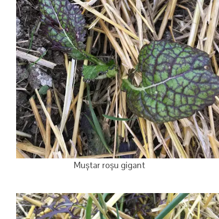
Muștar roșu gigant