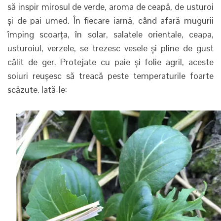
să inspir mirosul de verde, aroma de ceapă, de usturoi
și de pai umed. În fiecare iarnă, când afară mugurii
împing scoarța, în solar, salatele orientale, ceapa,
usturoiul, verzele, se trezesc vesele și pline de gust
călit de ger. Protejate cu paie și folie agril, aceste
soiuri reușesc să treacă peste temperaturile foarte
scăzute. Iată-le: