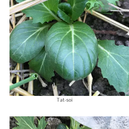
Tat-soi