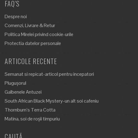
FAQ’S
Despre noi
Comenzi, Livrare & Retur
Politica Mirelei privind cookie-urile
Protectia datelor personale
ARTICOLE RECENTE
Semanat si repicat-articol pentru incepatori
Plugușorul
Galbenele Antuzei
South African Black Mystery-un alt soi cafeniu
Thornburn’s Terra Cotta
Matina, soi de roșii timpuriu
CAUTĂ