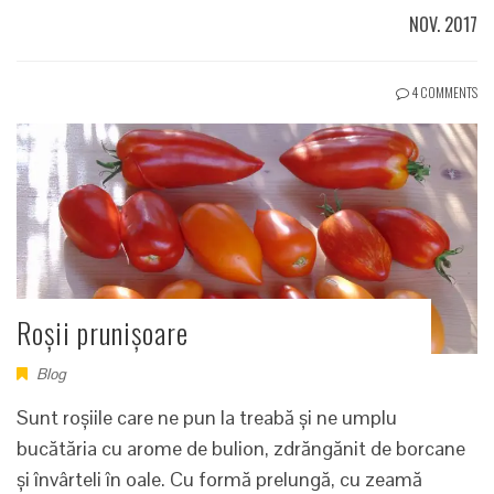
NOV. 2017
4 COMMENTS
Roșii prunișoare
Blog
Sunt roșiile care ne pun la treabă și ne umplu
bucătăria cu arome de bulion, zdrăngănit de borcane
și învârteli în oale. Cu formă prelungă, cu zeamă