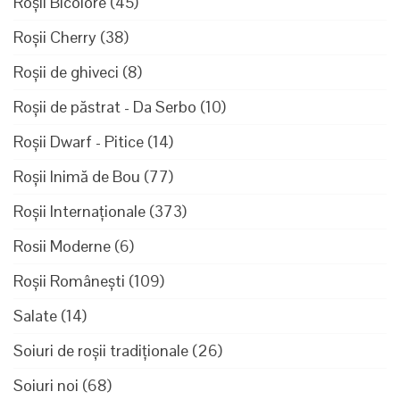
Roșii Bicolore
(45)
Roșii Cherry
(38)
Roșii de ghiveci
(8)
Roșii de păstrat - Da Serbo
(10)
Roșii Dwarf - Pitice
(14)
Roșii Inimă de Bou
(77)
Roșii Internaționale
(373)
Rosii Moderne
(6)
Roșii Românești
(109)
Salate
(14)
Soiuri de roșii tradiționale
(26)
Soiuri noi
(68)