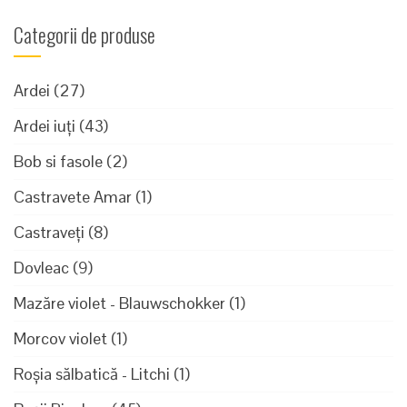
Categorii de produse
Ardei
(27)
Ardei iuți
(43)
Bob si fasole
(2)
Castravete Amar
(1)
Castraveți
(8)
Dovleac
(9)
Mazăre violet - Blauwschokker
(1)
Morcov violet
(1)
Roșia sălbatică - Litchi
(1)