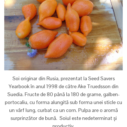
Soi originar din Rusia, prezentat la Seed Savers
Yearbook în anul 1998 de către Ake Truedsson din
Suedia. Fructe de 80 până la 180 de grame, galben-
portocaliu, cu forma alungită sub forma unei sticle cu
un vârf lung, curbat ca un corn. Pulpa are o aromă
surprinzător de bună. Soiul este nedeterminat și
productiv.