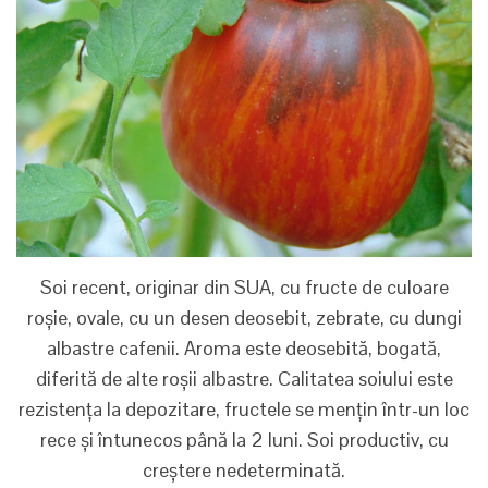
Soi recent, originar din SUA, cu fructe de culoare
roșie, ovale, cu un desen deosebit, zebrate, cu dungi
albastre cafenii. Aroma este deosebită, bogată,
diferită de alte roșii albastre. Calitatea soiului este
rezistența la depozitare, fructele se mențin într-un loc
rece și întunecos până la 2 luni. Soi productiv, cu
creștere nedeterminată.