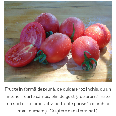
Fructe în formă de prună, de culoare roz închis, cu un
interior foarte cărnos, plin de gust și de aromă. Este
un soi foarte productiv, cu fructe prinse în ciorchini
mari, numeroși. Creștere nedeterminată.