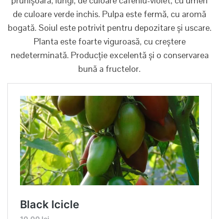
prunișoară, lungi, de culoare cafeniu-violet, cu umeri
de culoare verde inchis. Pulpa este fermă, cu aromă
bogată. Soiul este potrivit pentru depozitare și uscare.
Planta este foarte viguroasă, cu creștere
nedeterminată. Producție excelentă și o conservarea
bună a fructelor.