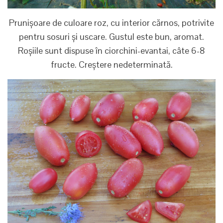
Prunișoare de culoare roz, cu interior cărnos, potrivite
pentru sosuri și uscare. Gustul este bun, aromat.
Roșiile sunt dispuse în ciorchini-evantai, câte 6-8
fructe. Creștere nedeterminată.