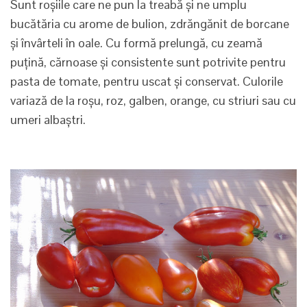
Sunt roșiile care ne pun la treabă și ne umplu
bucătăria cu arome de bulion, zdrăngănit de borcane
și învârteli în oale. Cu formă prelungă, cu zeamă
puțină, cărnoase și consistente sunt potrivite pentru
pasta de tomate, pentru uscat și conservat. Culorile
variază de la roșu, roz, galben, orange, cu striuri sau cu
umeri albaștri.