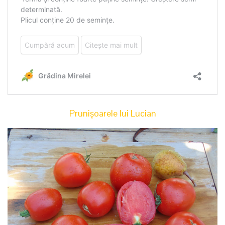
Prunișoarele lui Lucian