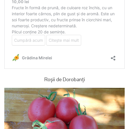
Roșii de Dorobanți