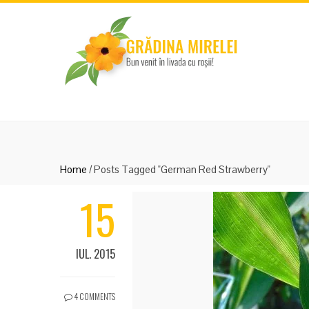
Home
/
Posts Tagged "German Red Strawberry"
15
IUL. 2015
4 COMMENTS