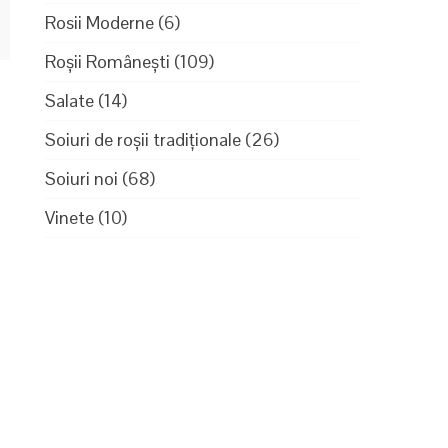
Rosii Moderne
(6)
Roșii Românești
(109)
Salate
(14)
Soiuri de roșii tradiționale
(26)
Soiuri noi
(68)
Vinete
(10)