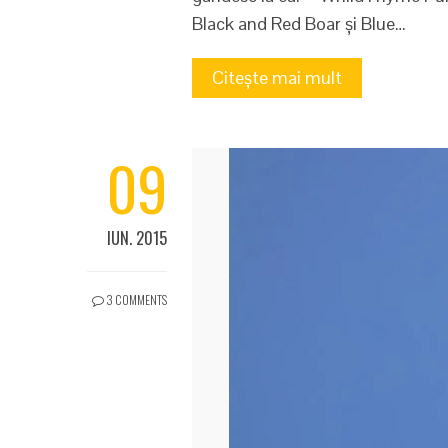
Black and Red Boar și Blue…
Citește mai mult
09
IUN. 2015
3 COMMENTS