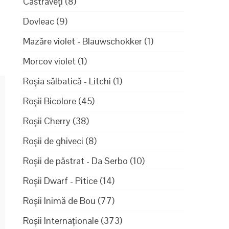
Castraveți
(8)
Dovleac
(9)
Mazăre violet - Blauwschokker
(1)
Morcov violet
(1)
Roșia sălbatică - Litchi
(1)
Roșii Bicolore
(45)
Roșii Cherry
(38)
Roșii de ghiveci
(8)
Roșii de păstrat - Da Serbo
(10)
Roșii Dwarf - Pitice
(14)
Roșii Inimă de Bou
(77)
Roșii Internaționale
(373)