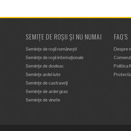
SEMIȚE DE ROȘII ȘI NU NUMAI
FAQ’S
Semințe de roșii românești
Despre n
Semințe de roșii internaționale
Comenzi,
Semințe de dovleac
Politica 
Semințe ardei iute
Protecti
Semințe de castraveți
Semințe de ardei gras
Semințe de vinete