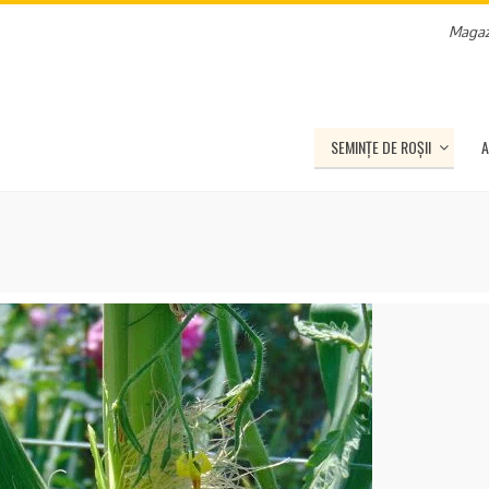
Magaz
SEMINȚE DE ROȘII
A