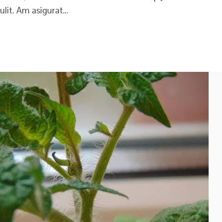
ulit. Am asigurat…