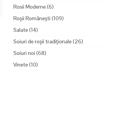
Rosii Moderne
(6)
Roșii Românești
(109)
Salate
(14)
Soiuri de roșii tradiționale
(26)
Soiuri noi
(68)
Vinete
(10)