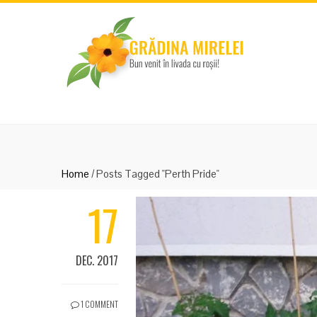
Home
/
Posts Tagged "Perth Pride"
17
DEC. 2017
1 COMMENT