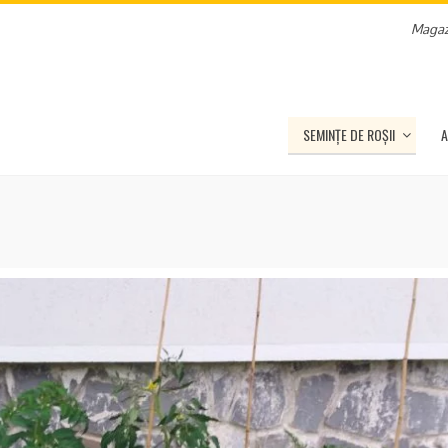
Magaz
SEMINȚE DE ROȘII
A