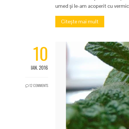
umed și le-am acoperit cu vermic
Citește mai mult
10
IAN. 2016
12 COMMENTS