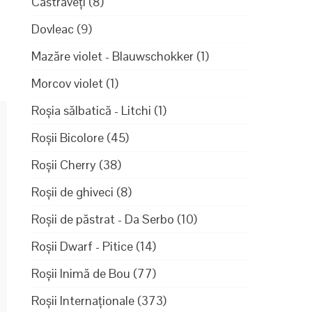
Castraveți
(8)
Dovleac
(9)
Mazăre violet - Blauwschokker
(1)
Morcov violet
(1)
Roșia sălbatică - Litchi
(1)
Roșii Bicolore
(45)
Roșii Cherry
(38)
Roșii de ghiveci
(8)
Roșii de păstrat - Da Serbo
(10)
Roșii Dwarf - Pitice
(14)
Roșii Inimă de Bou
(77)
Roșii Internaționale
(373)