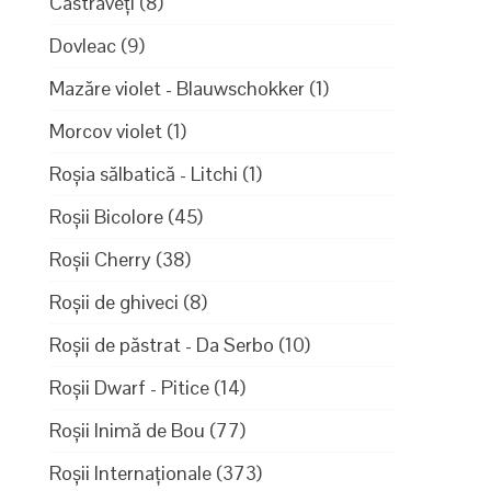
Castraveți
(8)
Dovleac
(9)
Mazăre violet - Blauwschokker
(1)
Morcov violet
(1)
Roșia sălbatică - Litchi
(1)
Roșii Bicolore
(45)
Roșii Cherry
(38)
Roșii de ghiveci
(8)
Roșii de păstrat - Da Serbo
(10)
Roșii Dwarf - Pitice
(14)
Roșii Inimă de Bou
(77)
Roșii Internaționale
(373)