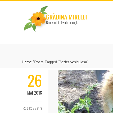
Home
/
Posts Tagged "Peziza vesiculosa"
26
MAI 2016
6 COMMENTS