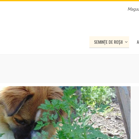
Magaz
SEMINȚE DE ROȘII
A