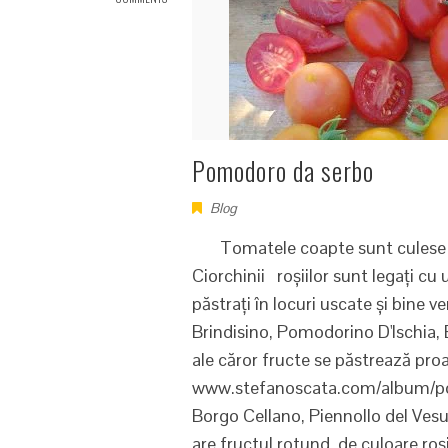
Pomodoro da serbo
Blog
Tomatele coapte sunt culese și p
Ciorchinii roșiilor sunt legați cu 
păstrați în locuri uscate și bine v
Brindisino, Pomodorino D'Ischia, B
ale căror fructe se păstrează 
www.stefanoscata.com/album/po
Borgo Cellano, Piennollo del Ve
are fructul rotund, de culoare roș