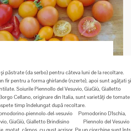
ăstrate (da serbo) pentru câteva luni de la recoltare.
un fir pentru a forma ghirlande (nzerte), apoi sunt agățati ș
entilate. Soiurile Piennollo del Vesuvio, GiaGiù, Gialletto
orgo Cellano, originare din Italia, sunt varietăți de tomate
proaspete timp îndelungat după recoltare.
modorino-piennolo-del-vesuvio Pomodorino D'Ischia,
suvio, GiaGiù, Gialletto Brindisino Piennolo del Vesuvio
ie, moțat, cărnos, cu gust acrișor. Pe un ciorchine sunt într