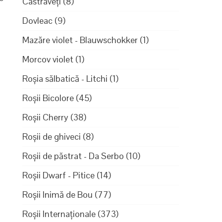
Castraveți
(8)
Dovleac
(9)
Mazăre violet - Blauwschokker
(1)
Morcov violet
(1)
Roșia sălbatică - Litchi
(1)
Roșii Bicolore
(45)
Roșii Cherry
(38)
Roșii de ghiveci
(8)
Roșii de păstrat - Da Serbo
(10)
Roșii Dwarf - Pitice
(14)
Roșii Inimă de Bou
(77)
Roșii Internaționale
(373)