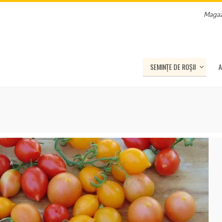
Magaz
SEMINȚE DE ROȘII
A