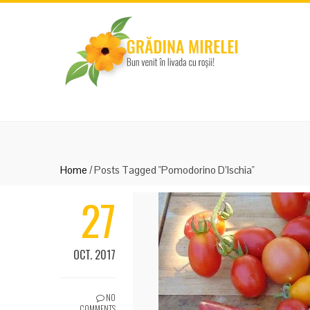
Home
/
Posts Tagged "Pomodorino D’Ischia"
27
OCT. 2017
NO
COMMENTS