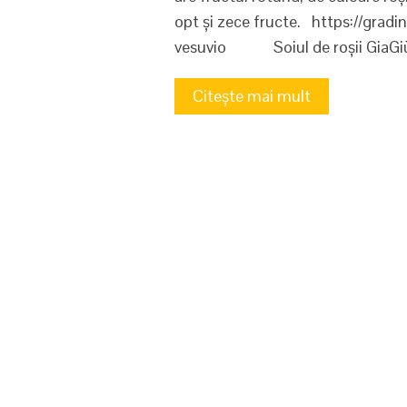
opt și zece fructe. https://gradi
vesuvio Soiul de roșii Gia
Citește mai mult