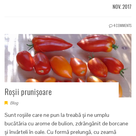
NOV. 2017
4 COMMENTS
Roșii prunișoare
Blog
Sunt roșiile care ne pun la treabă și ne umplu
bucătăria cu arome de bulion, zdrăngănit de borcane
și învârteli în oale. Cu formă prelungă, cu zeamă