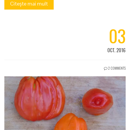
Citește mai mult
03
OCT. 2016
2 COMMENTS