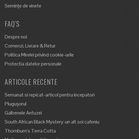
Semințe de vinete
FAQ’S
Despre noi
Comenzi, Livrare & Retur
Politica Mirelei privind cookie-urile
Protectia datelor personale
ARTICOLE RECENTE
Semanat si repicat-articol pentru incepatori
Plugușorul
Galbenele Antuzei
South African Black Mystery-un alt soi cafeniu
Thornburn’s Terra Cotta