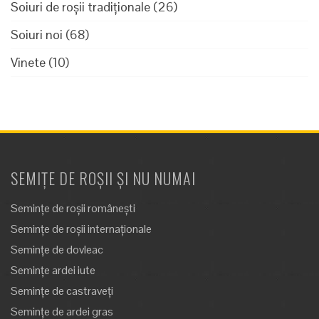
Soiuri de roșii tradiționale
(26)
Soiuri noi
(68)
Vinete
(10)
SEMIȚE DE ROȘII ȘI NU NUMAI
Semințe de roșii românești
Semințe de roșii internaționale
Semințe de dovleac
Semințe ardei iute
Semințe de castraveți
Semințe de ardei gras