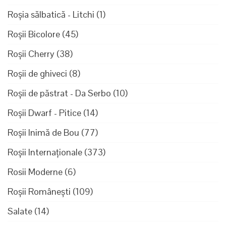
Roșia sălbatică - Litchi
(1)
Roșii Bicolore
(45)
Roșii Cherry
(38)
Roșii de ghiveci
(8)
Roșii de păstrat - Da Serbo
(10)
Roșii Dwarf - Pitice
(14)
Roșii Inimă de Bou
(77)
Roșii Internaționale
(373)
Rosii Moderne
(6)
Roșii Românești
(109)
Salate
(14)