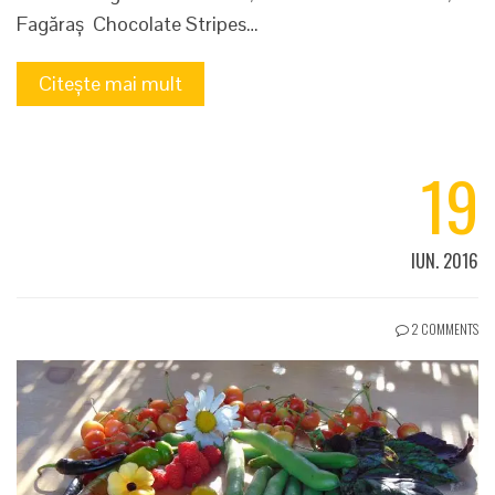
Fagăraș Chocolate Stripes…
Citește mai mult
19
IUN. 2016
2 COMMENTS