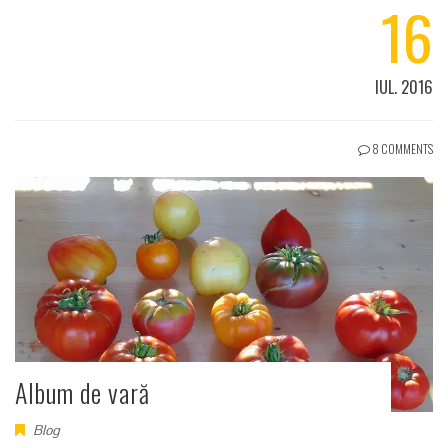
16
IUL. 2016
8 COMMENTS
Album de vară
Blog