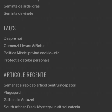
Semințe de ardei gras
Semințe de vinete
FAQ’S
Despre noi
Comenzi, Livrare & Retur
Politica Mirelei privind cookie-urile
Protectia datelor personale
ARTICOLE RECENTE
Semanat si repicat-articol pentru incepatori
Plugușorul
Galbenele Antuzei
South African Black Mystery-un alt soi cafeniu