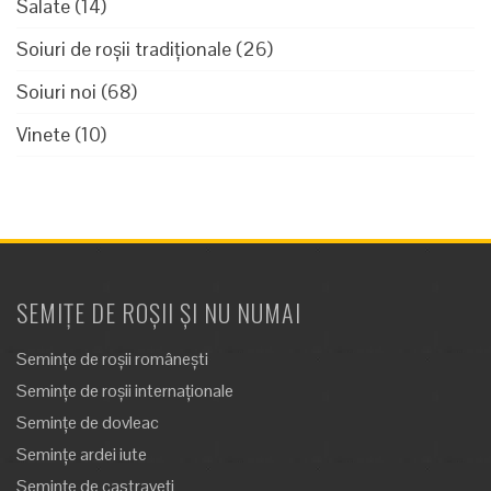
Salate
(14)
Soiuri de roșii tradiționale
(26)
Soiuri noi
(68)
Vinete
(10)
SEMIȚE DE ROȘII ȘI NU NUMAI
Semințe de roșii românești
Semințe de roșii internaționale
Semințe de dovleac
Semințe ardei iute
Semințe de castraveți