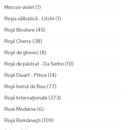
Morcov violet
(1)
Roșia sălbatică - Litchi
(1)
Roșii Bicolore
(45)
Roșii Cherry
(38)
Roșii de ghiveci
(8)
Roșii de păstrat - Da Serbo
(10)
Roșii Dwarf - Pitice
(14)
Roșii Inimă de Bou
(77)
Roșii Internaționale
(373)
Rosii Moderne
(6)
Roșii Românești
(109)