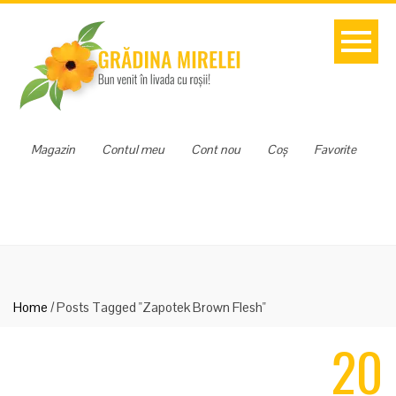
Magazin
Contul meu
Cont nou
Coș
Favorite
Home
/
Posts Tagged "Zapotek Brown Flesh"
20