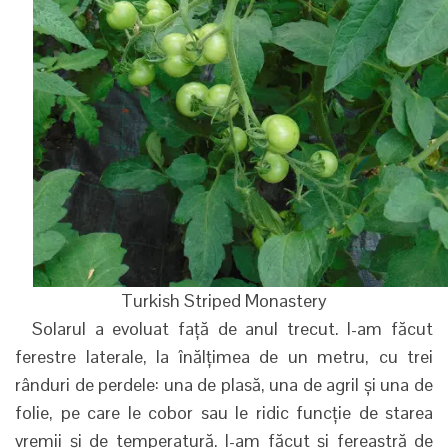
Turkish Striped Monastery
Solarul a evoluat față de anul trecut. I-am făcut
ferestre laterale, la înălțimea de un metru, cu trei
rânduri de perdele: una de plasă, una de agril și una de
folie, pe care le cobor sau le ridic funcție de starea
vremii și de temperatură. I-am făcut și fereastră de