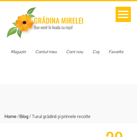
Magazin
Contul meu
Cont nou
Coș
Favorite
Home
/
Blog
/
Turul grădinii și primele recolte