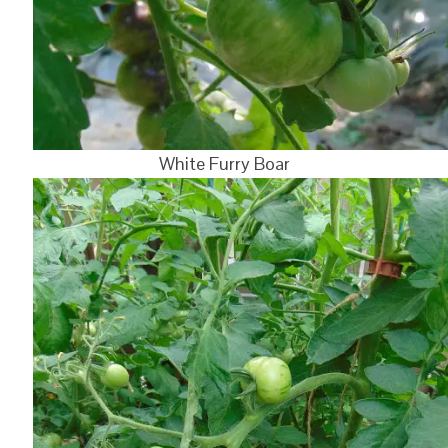
White Furry Boar