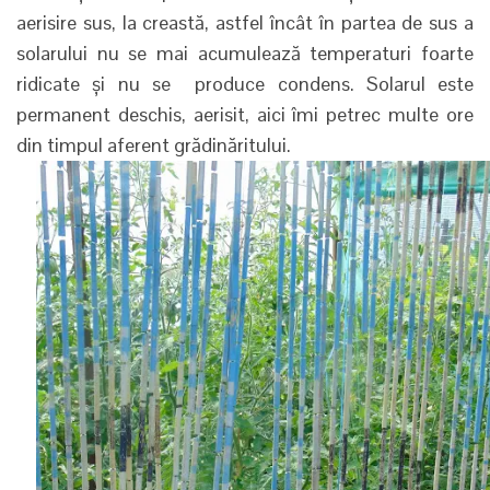
aerisire sus, la creastă, astfel încât în partea de sus a
solarului nu se mai acumulează temperaturi foarte
ridicate și nu se produce condens. Solarul este
permanent deschis, aerisit, aici îmi petrec multe ore
din timpul aferent grădinăritului.