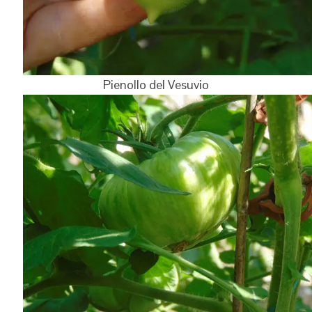
Pienollo del Vesuvio