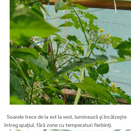
Soarele trece de la est la vest, luminează și încălzește
întreg spațiul, fără zone cu temperaturi fierbinți.