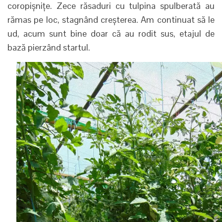
coropișnițe. Zece răsaduri cu tulpina spulberată au
rămas pe loc, stagnând creșterea. Am continuat să le
ud, acum sunt bine doar că au rodit sus, etajul de
bază pierzând startul.