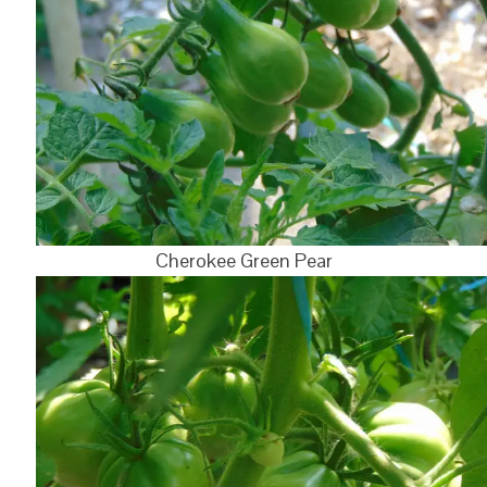
Cherokee Green Pear