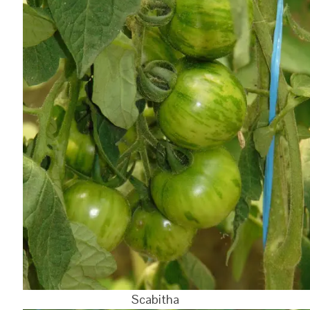
Scabitha