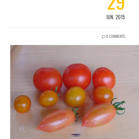
29
IUN. 2015
6 COMMENTS