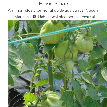
Harvard Square
Am mai folosit termenul de „livadă cu roșii”, acum
chiar e livadă. Uah, ce-mi plac perele acestea!