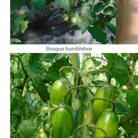
Bosque bumblebee