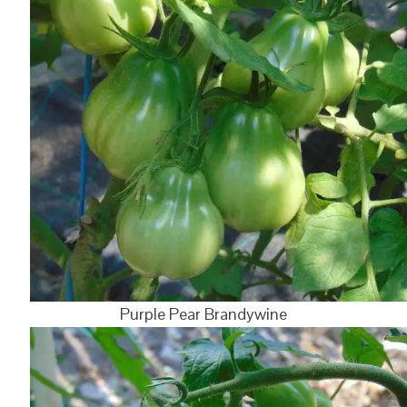
Purple Pear Brandywine