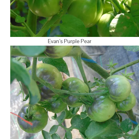
Evan’s Purple Pear