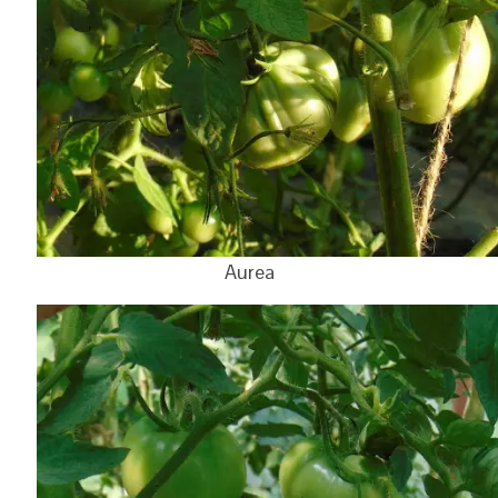
Aurea