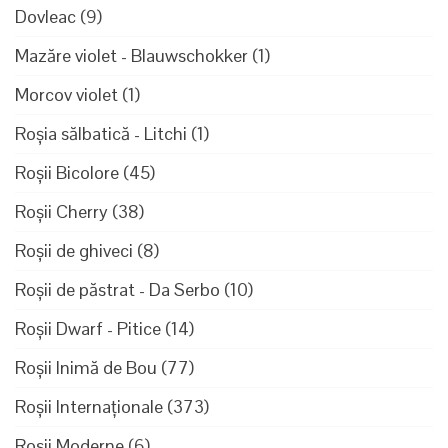
Dovleac
(9)
Mazăre violet - Blauwschokker
(1)
Morcov violet
(1)
Roșia sălbatică - Litchi
(1)
Roșii Bicolore
(45)
Roșii Cherry
(38)
Roșii de ghiveci
(8)
Roșii de păstrat - Da Serbo
(10)
Roșii Dwarf - Pitice
(14)
Roșii Inimă de Bou
(77)
Roșii Internaționale
(373)
Rosii Moderne
(6)