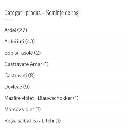
Categorii produs – Semințe de roșii
Ardei
(27)
Ardei iuți
(43)
Bob si fasole
(2)
Castravete Amar
(1)
Castraveți
(8)
Dovleac
(9)
Mazăre violet - Blauwschokker
(1)
Morcov violet
(1)
Roșia sălbatică - Litchi
(1)