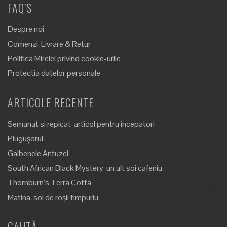
FAQ’S
Despre noi
Comenzi, Livrare & Retur
Politica Mirelei privind cookie-urile
Protectia datelor personale
ARTICOLE RECENTE
Semanat si repicat-articol pentru incepatori
Plugușorul
Galbenele Antuzei
South African Black Mystery-un alt soi cafeniu
Thornburn’s Terra Cotta
Matina, soi de roșii timpuriu
CAUTĂ