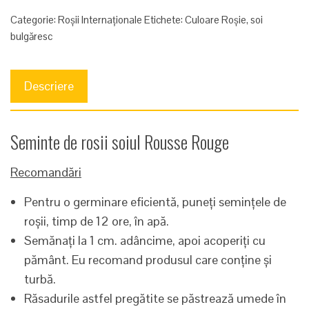
Categorie:
Roșii Internaționale
Etichete:
Culoare Roșie
,
soi
bulgăresc
Descriere
Seminte de rosii soiul Rousse Rouge
Recomandări
Pentru o germinare eficientă, puneți semințele de
roșii, timp de 12 ore, în apă.
Semănați la 1 cm. adâncime, apoi acoperiți cu
pământ. Eu recomand produsul care conține și
turbă.
Răsadurile astfel pregătite se păstrează umede în