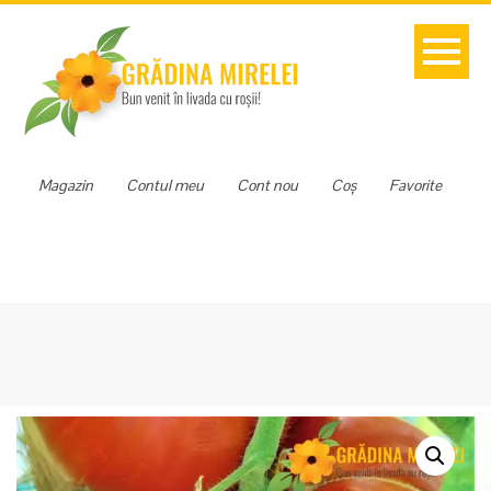
Magazin
Contul meu
Cont nou
Coș
Favorite