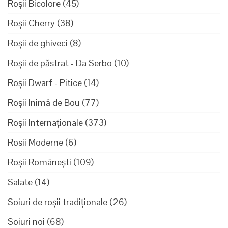
Roșii Bicolore
(45)
Roșii Cherry
(38)
Roșii de ghiveci
(8)
Roșii de păstrat - Da Serbo
(10)
Roșii Dwarf - Pitice
(14)
Roșii Inimă de Bou
(77)
Roșii Internaționale
(373)
Rosii Moderne
(6)
Roșii Românești
(109)
Salate
(14)
Soiuri de roșii tradiționale
(26)
Soiuri noi
(68)