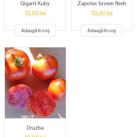
Gigant Kuby
Zapotec brown flesh
10,00
lei
10,00
lei
Adaugă în coș
Adaugă în coș
Druzba